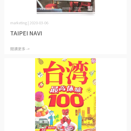
marketing | 2020-03-06
TAIPEI NAVI
閱讀更多 ->