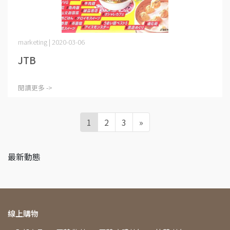
marketing | 2020-03-06
JTB
閱讀更多 ->
1
2
3
»
最新動態
線上購物